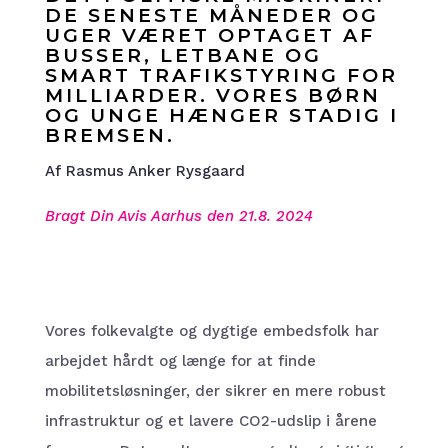
DE SENESTE MÅNEDER OG
UGER VÆRET OPTAGET AF
BUSSER, LETBANE OG
SMART TRAFIKSTYRING FOR
MILLIARDER. VORES BØRN
OG UNGE HÆNGER STADIG I
BREMSEN.
Af Rasmus Anker Rysgaard
Bragt Din Avis Aarhus den 21.8. 2024
Vores folkevalgte og dygtige embedsfolk har
arbejdet hårdt og længe for at finde
mobilitetsløsninger, der sikrer en mere robust
infrastruktur og et lavere CO2-udslip i årene