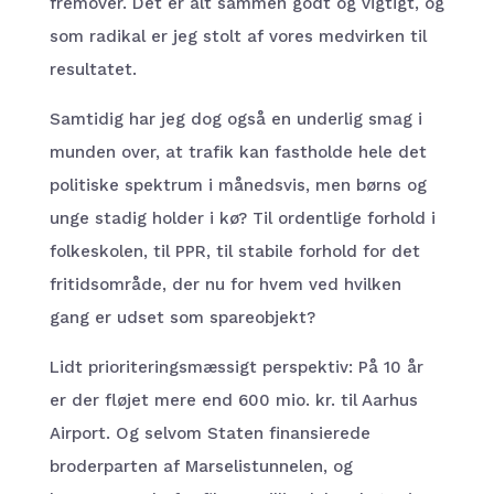
fremover. Det er alt sammen godt og vigtigt, og
som radikal er jeg stolt af vores medvirken til
resultatet.
Samtidig har jeg dog også en underlig smag i
munden over, at trafik kan fastholde hele det
politiske spektrum i månedsvis, men børns og
unge stadig holder i kø? Til ordentlige forhold i
folkeskolen, til PPR, til stabile forhold for det
fritidsområde, der nu for hvem ved hvilken
gang er udset som spareobjekt?
Lidt prioriteringsmæssigt perspektiv: På 10 år
er der fløjet mere end 600 mio. kr. til Aarhus
Airport. Og selvom Staten finansierede
broderparten af Marselistunnelen, og