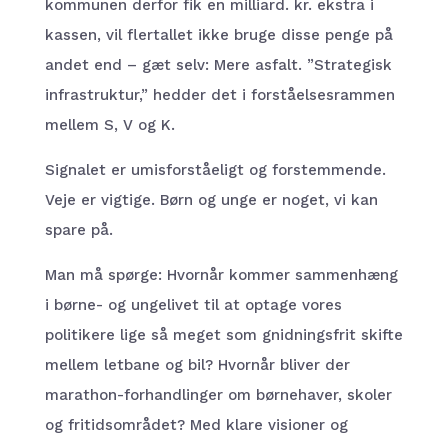
kommunen derfor fik en milliard. kr. ekstra i
kassen, vil flertallet ikke bruge disse penge på
andet end – gæt selv: Mere asfalt. ”Strategisk
infrastruktur,” hedder det i forståelsesrammen
mellem S, V og K.
Signalet er umisforståeligt og forstemmende.
Veje er vigtige. Børn og unge er noget, vi kan
spare på.
Man må spørge: Hvornår kommer sammenhæng
i børne- og ungelivet til at optage vores
politikere lige så meget som gnidningsfrit skifte
mellem letbane og bil? Hvornår bliver der
marathon-forhandlinger om børnehaver, skoler
og fritidsområdet? Med klare visioner og