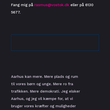
Fang mig på
rasmus@vostok.dk
eller på 6130
5677.
Aarhus kan mere. Mere plads og rum
til vores børn og unge. Mere ro fra
trafikken. Mere demokrati. Jeg elsker
Aarhus, og jeg vil kæmpe for, at vi
bruger vores kræfter og muligheder